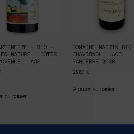
ARTINETTE – BIO –
DOMAINE MARTIN BIO
IER NATURE – CÔTES
CHAVIGNOL – AOC
ROVENCE – AOP –
SANCERRE 2020
E
25,80
€
€
Ajouter au panier
r au panier