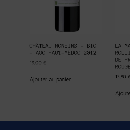
CHÂTEAU MONEINS – BIO
LA M
– AOC HAUT-MÉDOC 2012
ROLL
DE P
19,00
€
ROUG
13,80
Ajouter au panier
Ajoute