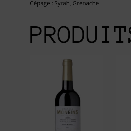
Cépage : Syrah, Grenache
PRODUIT