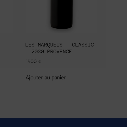
 –
LES MARQUETS – CLASSIC
– 2020 PROVENCE
15,00
€
Ajouter au panier