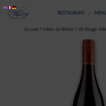
RESTAURANT
MEN
/
/
Accueil
Vallée du Rhône
Vin Rouge Val