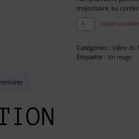
majoritaire, lui confèr
Ajouter au panier
Catégories :
Vallée du
Étiquette :
Vin rouge
mentaires
TION