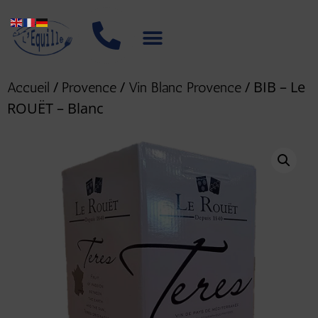
/
/
/ BIB – Le
Accueil
Provence
Vin Blanc Provence
ROUËT – Blanc