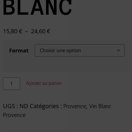
BLANC
15,80
€
–
24,60
€
Format
Ajouter au panier
UGS :
ND
Catégories :
,
Provence
Vin Blanc
Provence