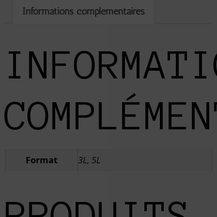
Informations complémentaires
INFORMATI
COMPLÉMEN
Format
3L, 5L
PRODUITS